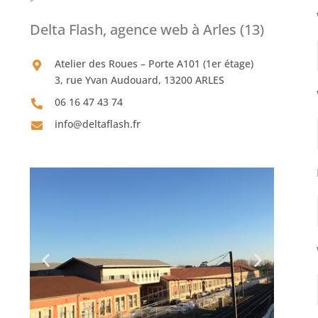
Delta Flash, agence web à Arles (13)
Atelier des Roues – Porte A101 (1er étage)
3, rue Yvan Audouard, 13200 ARLES
06 16 47 43 74
info@deltaflash.fr