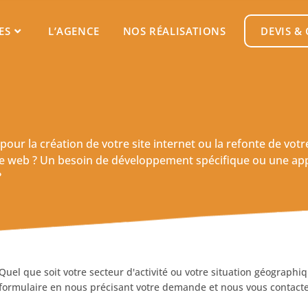
ES
L’AGENCE
NOS RÉALISATIONS
DEVIS &
r la création de votre site internet ou la refonte de votre 
te web ? Un besoin de développement spécifique ou une app
?
Quel que soit votre secteur d'activité ou votre situation géographi
formulaire en nous précisant votre demande et nous vous contacter