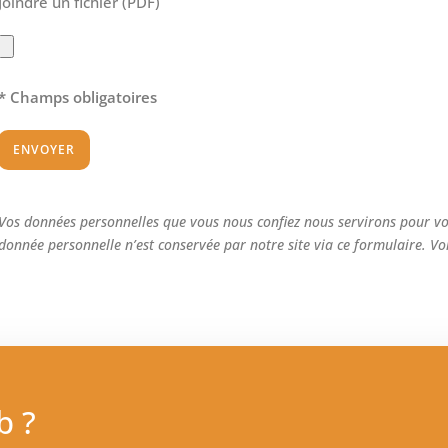
Joindre un fichier (PDF)
* Champs obligatoires
Vos données personnelles que vous nous confiez nous servirons pour v
donnée personnelle n’est conservée par notre site via ce formulaire. Vo
b ?