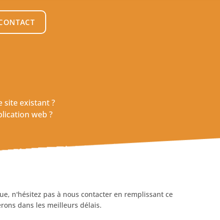
 CONTACT
site existant ?
lication web ?
que, n'hésitez pas à nous contacter en remplissant ce
ons dans les meilleurs délais.