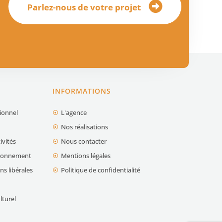
Parlez-nous de votre projet
INFORMATIONS
tionnel
L'agence
Nos réalisations
ivités
Nous contacter
vironnement
Mentions légales
ns libérales
Politique de confidentialité
lturel