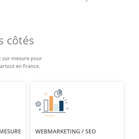
s côtés
aux sur-mesure pour
partout en France.
WEBMARKETING / SEO
-MESURE