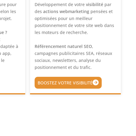
Développement de votre
visibilité
par
ure pour
des
actions webmarketing
pensées et
elon les
optimisées pour un meilleur
rojet.
positionnement de votre site web dans
les moteurs de recherche.
ue ?
t
Référencement naturel SEO
,
adaptée à
campagnes publicitaires SEA, réseaux
b app,
sociaux, newsletters, analyse du
 le
positionnement et du trafic.
BOOSTEZ VOTRE VISIBILITÉ