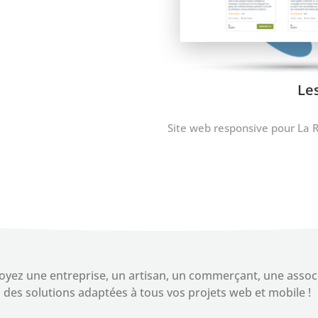
Vigueirat
 des Marais du Vigueirat, site naturel
Site web respo
margue.
yez une entreprise, un artisan, un commerçant, une associat
des solutions adaptées à tous vos projets web et mobile !