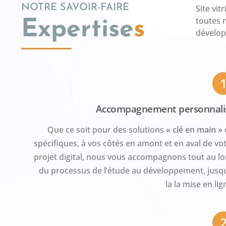
NOTRE SAVOIR-FAIRE
Site vi
toutes 
Expertise
s
dévelop
Accompagnement personnali
Que ce soit pour des solutions
« clé en main »
spécifiques, à vos côtés en amont et en aval de vo
projet digital, nous vous accompagnons tout au l
du processus de l’étude au développement, jusq
la la mise en lig