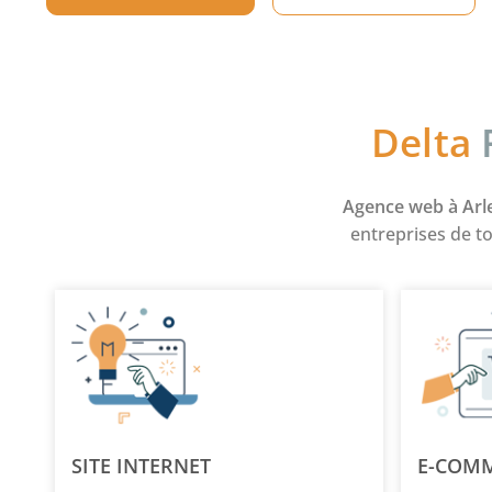
Delta
Agence web à Arl
entreprises de to
SITE INTERNET
E-COM