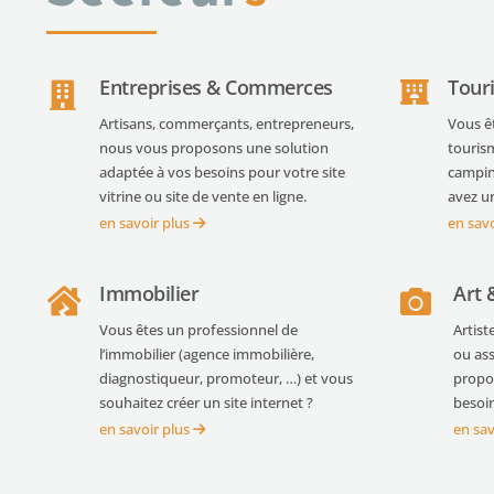
Entreprises & Commerces
Tour
Artisans, commerçants, entrepreneurs,
Vous ê
nous vous proposons une solution
touris
adaptée à vos besoins pour votre site
camping
vitrine ou site de vente en ligne.
avez un
en savoir plus
en sav
Immobilier
Art 
Vous êtes un professionnel de
Artist
l’immobilier (agence immobilière,
ou ass
diagnostiqueur, promoteur, …) et vous
propo
souhaitez créer un site internet ?
besoin
en savoir plus
en sav