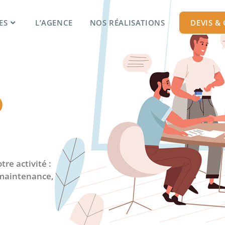
ES
L’AGENCE
NOS RÉALISATIONS
DEVIS &
b
.
re activité :
 maintenance,