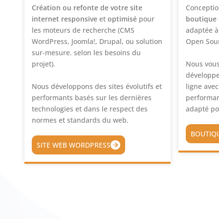
Création ou refonte de votre site
Conception
internet responsive
et
optimisé
pour
boutique 
les moteurs de recherche (CMS
adaptée à 
WordPress, Joomla!, Drupal, ou solution
Open Sour
sur-mesure. selon les besoins du
projet).
Nous vou
développe
Nous développons des sites évolutifs et
ligne ave
performants basés sur les dernières
performant
technologies et dans le respect des
adapté po
normes et standards du web.
BOUTIQ
SITE WEB WORDPRESS