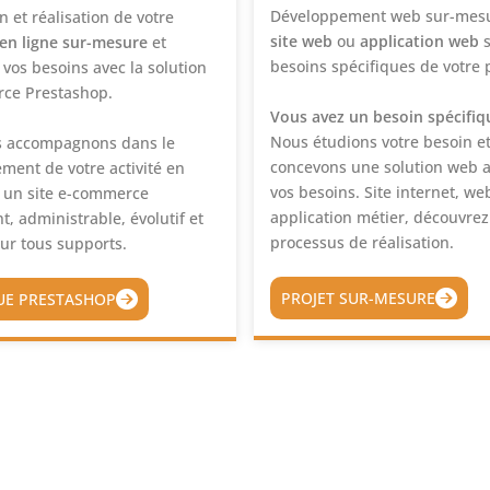
Développement web sur-mes
 et réalisation de votre
site web
ou
application web
s
en ligne sur-mesure
et
besoins spécifiques de votre p
vos besoins avec la solution
ce Prestashop.
Vous avez un besoin spécifiq
Nous étudions votre besoin e
s accompagnons dans le
concevons une solution web 
ment de votre activité en
vos besoins. Site internet, we
c un site e-commerce
application métier, découvrez
, administrable, évolutif et
processus de réalisation.
ur tous supports.
PROJET SUR-MESURE
UE PRESTASHOP