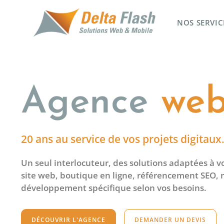
NOS SERVIC
Agence
we
20 ans au service de vos projets digitaux
Un seul interlocuteur, des solutions adaptées à vot
site web, boutique en ligne, référencement SEO,
développement spécifique selon vos besoins.
DÉCOUVRIR L'AGENCE
DEMANDER UN DEVIS