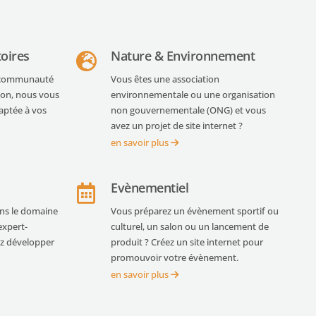
toires
Nature & Environnement
e, communauté
Vous êtes une association
on, nous vous
environnementale ou une organisation
aptée à vos
non gouvernementale (ONG) et vous
avez un projet de site internet ?
en savoir plus
Evènementiel
ans le domaine
Vous préparez un évènement sportif ou
expert-
culturel, un salon ou un lancement de
ez développer
produit ? Créez un site internet pour
promouvoir votre évènement.
en savoir plus